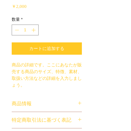
価
￥2,000
格
数量
*
カートに追加する
商品の詳細です。ここにあなたが販
売する商品のサイズ、特徴、素材、
取扱い方法などの詳細を入力しまし
ょう。
商品情報
商品の詳細です。ここにあなたが販
特定商取引法に基づく表記
売する商品のサイズ、特徴、素材、
取扱い方法などの詳細を入力しまし